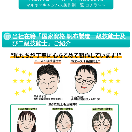
マルヤマキャンバス製作例一覧 コチラ＞＞
当社在籍「国家資格 帆布製造一級技能士及
び二級技能士」ご紹介