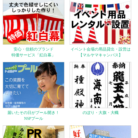
安心・信頼のブランド
イベント会場の用品貸出・設営は
特価サービス「紅白幕」
【マルヤマキャンバス】
届いたその日がプール開き！
のぼり・大旗・大幟
NSPプール