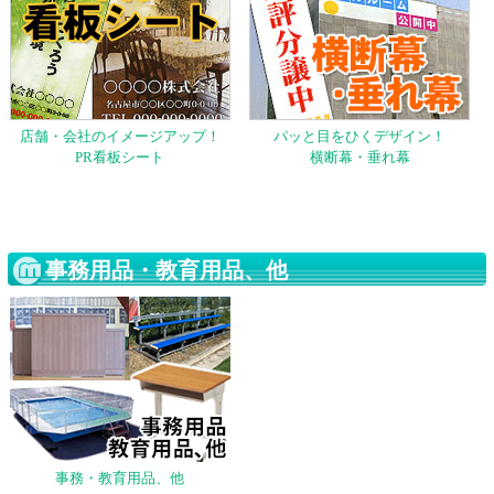
店舗・会社のイメージアップ！
パッと目をひくデザイン！
PR看板シート
横断幕・垂れ幕
事務用品・教育用品、他
事務・教育用品、他