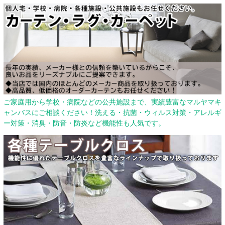
ご家庭用から学校・病院などの公共施設まで、実績豊富なマルヤマキ
ャンバスにご相談ください！洗える・抗菌・ウィルス対策・アレルギ
ー対策・消臭・防音・防炎など機能性も人気です。