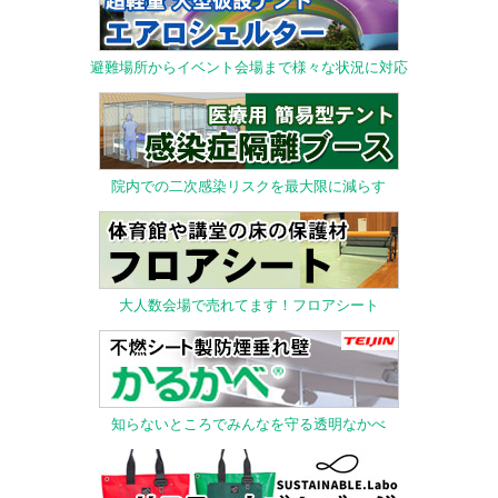
避難場所からイベント会場まで様々な状況に対応
院内での二次感染リスクを最大限に減らす
大人数会場で売れてます！フロアシート
知らないところでみんなを守る透明なかべ