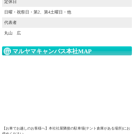
定休日
日曜・祝祭日・第2、第4土曜日・他
代表者
丸山 広
マルヤマキャンバス本社MAP
【お車でお越しのお客様へ】本社社屋隣接の駐車場(テント倉庫がある場所)にお
停めください。