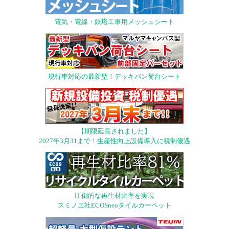
電気・電線・鉄塔工事用メッシュシート
現行車対応の最新型！デッキバン荷台シート
【期限延長されました】
2027年3月31まで！生産性向上設備導入に税制優遇
圧倒的な再生材比率を実現
スミノエ社ECOSneoタイルカーペット