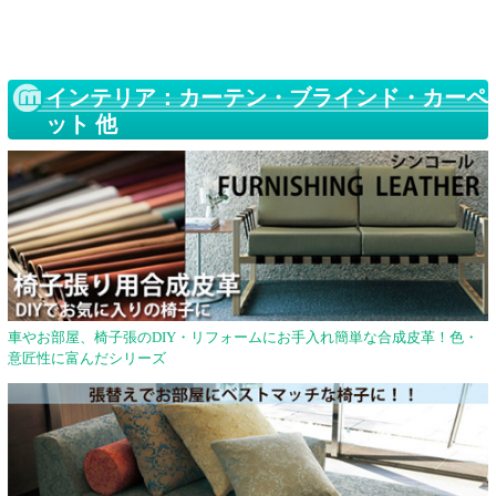
インテリア：カーテン・ブラインド・カーペ
ット 他
車やお部屋、椅子張のDIY・リフォームにお手入れ簡単な合成皮革！色・
意匠性に富んだシリーズ