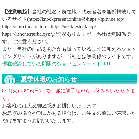
【注意喚起】
当社の社名・所在地・代表者名を無断掲載して
いるサイト(https://knockpresent.online/やhttps://spitvine.top/、
https://cfuo.timaire.top、https://neckrestock.top/、
https://lishenterturba.xyzなど)がありますが、当社は無関係で
す。ご注意ください。
また、当社の商品をあたかも扱っているように見えるショッ
ピングサイトがありますが、当社とは無関係のサイトです。
現在確認している問題のショッピングサイトURL
夏季休暇のお知らせ
8/11(火)～8/16(日)まで、誠に勝手ながらお休みをいただきま
す。
お客様には大変御迷惑をお掛けいたします。
お急ぎの場合や期日がある場合は、ご注文の前にご確認いた
だけますようお願いいたします。