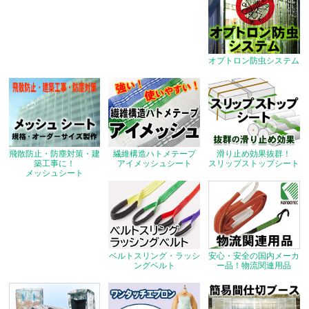
オプトロン防虫システム
飛散防止・防塵対策・建
繊維構造ハトメテープ
滑り止め効果抜群！
築工事に！
アイメッシュシート
スリップストップシート
メッシュシート
ベルトスリング・ラッシ
安心・安全の国内メーカ
ングベルト
ー品！物流関連用品