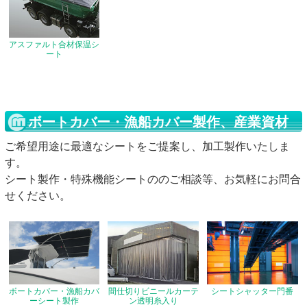
アスファルト合材保温シ
ート
ボートカバー・漁船カバー製作、産業資材
ご希望用途に最適なシートをご提案し、加工製作いたしま
す。
シート製作・特殊機能シートののご相談等、お気軽にお問合
せください。
ボートカバー・漁船カバ
間仕切りビニールカーテ
シートシャッター門番
ーシート製作
ン透明糸入り