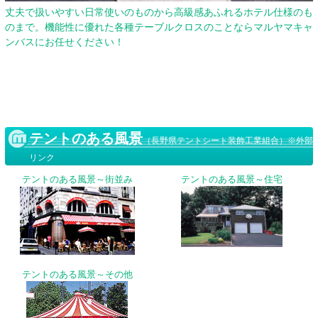
丈夫で扱いやすい日常使いのものから高級感あふれるホテル仕様のも
のまで。機能性に優れた各種テーブルクロスのことならマルヤマキャ
ンバスにお任せください！
テントのある風景
（長野県テントシート装飾工業組合）※外部
リンク
テントのある風景～街並み
テントのある風景～住宅
テントのある風景～その他