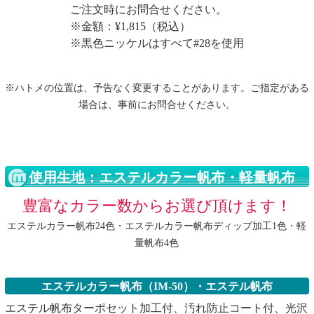
ご注文時にお問合せください。
※金額：¥1,815（税込）
※黒色ニッケルはすべて#28を使用
※ハトメの位置は、予告なく変更することがあります。ご指定がある
場合は、事前にお問合せください。
使用生地：エステルカラー帆布・軽量帆布
豊富なカラー数からお選び頂けます！
エステルカラー帆布24色・エステルカラー帆布ディップ加工1色・軽
量帆布4色
エステルカラー帆布（IM-50）・エステル帆布
エステル帆布ターポセット加工付、汚れ防止コート付、光沢