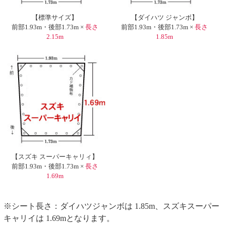
【標準サイズ】
【ダイハツ ジャンボ】
前部1.93m・後部1.73m ×
長さ
前部1.93m・後部1.73m ×
長さ
2.15m
1.85m
【スズキ スーパーキャリィ】
前部1.93m・後部1.73m ×
長さ
1.69m
※シート長さ：ダイハツジャンボは 1.85m、スズキスーパー
キャリイは 1.69mとなります。