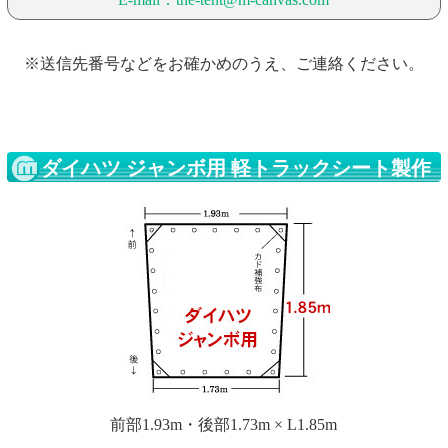
※送信先番号などをお確かめのうえ、ご連絡ください。
ダイハツ ジャンボ用 軽トラックシート製作
前部1.93m・後部1.73m × L1.85m