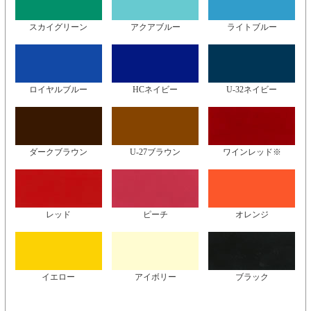
スカイグリーン
アクアブルー
ライトブルー
ロイヤルブルー
HCネイビー
U-32ネイビー
ダークブラウン
U-27ブラウン
ワインレッド※
レッド
ピーチ
オレンジ
イエロー
アイボリー
ブラック