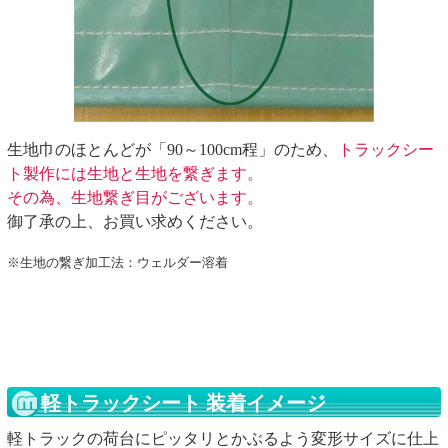
生地巾のほとんどが「90～100cm程」のため、
トラックシー
ト製作には生地と生地を繋ぎます。
その為、生地繋ぎ目がございます。
御了承の上、お買い求めください。
※生地の繋ぎ加工法：ウェルダー溶着
軽トラックシート 装着イメージ
軽トラックの荷台にピッタリとかぶるよう変形サイズに仕上