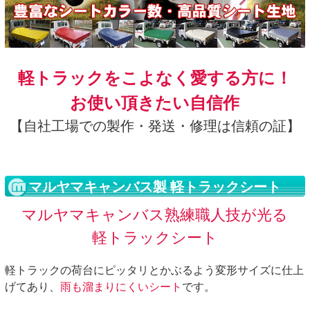
軽トラックをこよなく愛する方に！
お使い頂きたい自信作
【自社工場での製作・発送・修理は信頼の証】
マルヤマキャンバス製 軽トラックシート
マルヤマキャンバス熟練職人技が光る
軽トラックシート
軽トラックの荷台にピッタリとかぶるよう変形サイズに仕上
げてあり、
雨も溜まりにくいシート
です。