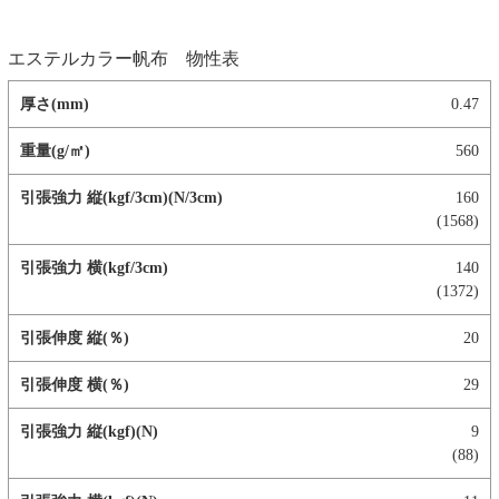
エステルカラー帆布 物性表
0.47
560
160
(1568)
140
(1372)
20
29
9
(88)