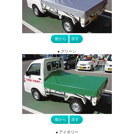
● グリーン
● アイボリー