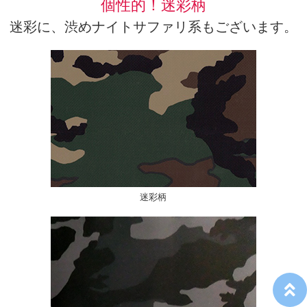
個性的！迷彩柄
迷彩に、渋めナイトサファリ系もございます。
迷彩柄