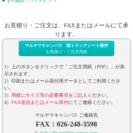
●
【付属品・ハトメ】＞＞
お見積り・ご注文は、FAXまたはメールにて承
ります。
マルヤマキャンバス 軽トラックシート製作
お見積り・ご注文用紙
1）上のボタンをクリックで「ご注文用紙（PDF）」が表
示されます。
2）印刷またはメール添付用データとしてご利用くださ
い。
3）
用紙にサイズ等の必要事項をご記入
ください。
4）
FAX送信またはメール添付
にてご連絡ください。
マルヤマキャンバス ご連絡先
FAX：026-248-3598
E-mail：the-tent@m-canvas.com