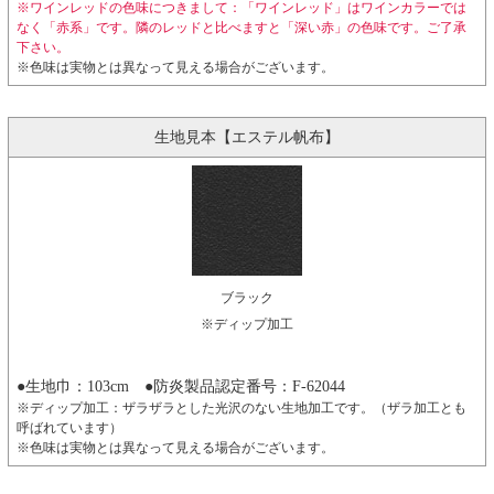
※ワインレッドの色味につきまして：「ワインレッド」はワインカラーでは
なく「赤系」です。隣のレッドと比べますと「深い赤」の色味です。ご了承
下さい。
※色味は実物とは異なって見える場合がございます。
生地見本【エステル帆布】
ブラック
※ディップ加工
●生地巾：103cm ●防炎製品認定番号：F-62044
※ディップ加工：ザラザラとした光沢のない生地加工です。（ザラ加工とも
呼ばれています）
※色味は実物とは異なって見える場合がございます。