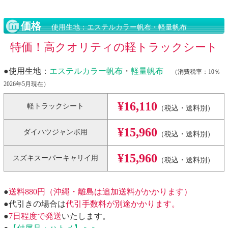
価格
使用生地：エステルカラー帆布・軽量帆布
特価！高クオリティの軽トラックシート
●使用生地：
エステルカラー帆布
・
軽量帆布
（消費税率：10％
2026年5月現在）
¥16,110
軽トラックシート
（税込・送料別）
¥15,960
ダイハツジャンボ用
（税込・送料別）
¥15,960
スズキスーパーキャリイ用
（税込・送料別）
●
送料880円（沖縄・離島は追加送料がかかります）
●代引きの場合は
代引手数料が別途かかります。
●
7日程度で発送
いたします。