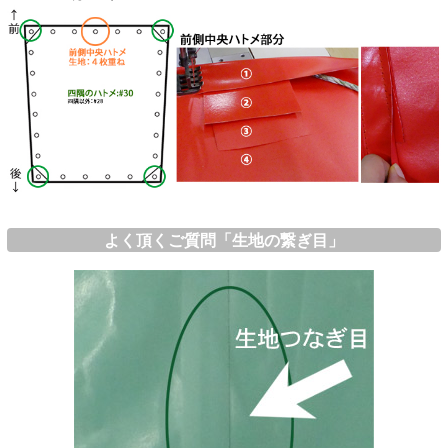
よく頂くご質問「生地の繋ぎ目」