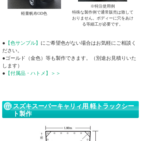
※特注使用例
特殊な製作例で通常販売は致して
軽量帆布OD色
おりません。ボディーに穴をあけ
る等細工が必要です。
●
【色サンプル】
にご希望色がない場合はお気軽にご相談く
ださい。
●ゴールド（金色）等も製作できます。（別途お見積りいた
します）
●
【付属品・ハトメ】＞＞
スズキスーパーキャリィ用 軽トラックシー
ト製作