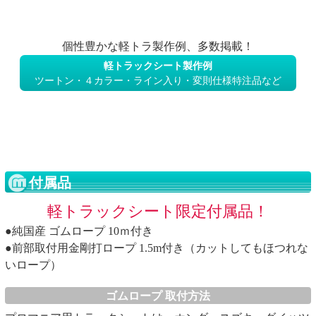
個性豊かな軽トラ製作例、多数掲載！
軽トラックシート製作例
ツートン・４カラー・ライン入り・変則仕様特注品など
付属品
軽トラックシート限定付属品！
●純国産 ゴムロープ 10ｍ付き
●前部取付用金剛打ロープ 1.5m付き（カットしてもほつれな
いロープ）
ゴムロープ 取付方法