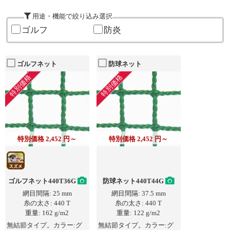
用途・機能で絞り込み選択
ゴルフ
防炎
ゴルフネット
防球ネット
特別価格
特別価格
特別価格 2,452 円～
特別価格 2,452 円～
ゴルフネット440T36G
防球ネット440T44G
網目間隔: 25 mm
網目間隔: 37.5 mm
糸の太さ: 440 T
糸の太さ: 440 T
重量: 162 g/m2
重量: 122 g/m2
無結節タイプ。カラー:グ
無結節タイプ。カラー:グ