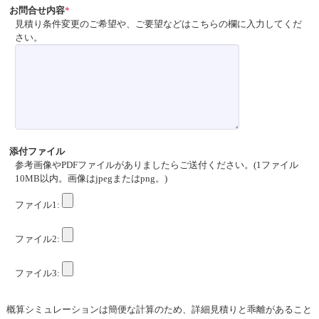
お問合せ内容
見積り条件変更のご希望や、ご要望などはこちらの欄に入力してくだ
さい。
添付ファイル
参考画像やPDFファイルがありましたらご送付ください。(1ファイル
10MB以内。画像はjpegまたはpng。)
ファイル1:
ファイル2:
ファイル3:
概算シミュレーションは簡便な計算のため、詳細見積りと乖離があること