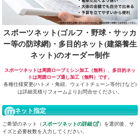
スポーツネット(ゴルフ・野球・サッカ
ー等の防球網)・多目的ネット(建築養生
ネット)のオーダー制作
スポーツネットは周囲ロープミシン加工（無料）、多目的ネッ
トは周囲ロープ通し加工（無料）です。
各種仕様変更(ハトメ・角紐、ウェイトチェーン等付けなど)
は詳細見積りフォームよりお問合せください。
ネット指定
ご希望のネット（
スポーツネットの詳細
）を選択後、サ
イズと必要枚数を入力してください。