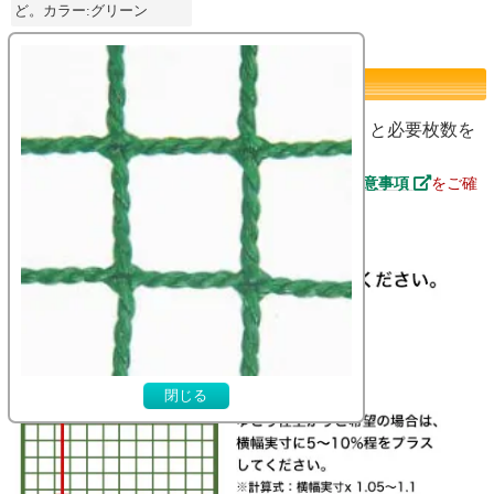
ど。カラー:グリーン
スポーツネットサイズ指定
スポーツネットの仕上りサイズ（10mm単位）と必要枚数を
入力してください。
ご注文の際は、事前に
スポーツネットについての注意事項
をご確
認ください。
閉じる